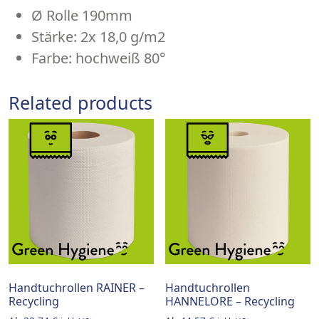
Ø Rolle 190mm
Stärke: 2x 18,0 g/m2
Farbe: hochweiß 80°
Related products
Handtuchrollen RAINER –
Handtuchrollen
Recycling
HANNELORE – Recycling