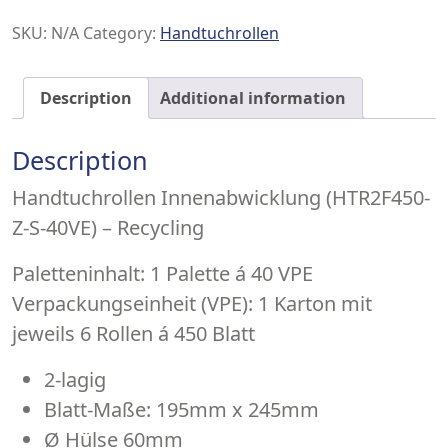
SKU:
N/A
Category:
Handtuchrollen
Description
Additional information
Description
Handtuchrollen Innenabwicklung (HTR2F450-
Z-S-40VE) – Recycling
Paletteninhalt:
1 Palette á 40 VPE
Verpackungseinheit (VPE):
1 Karton mit
jeweils 6 Rollen á 450 Blatt
2-lagig
Blatt-Maße: 195mm x 245mm
Ø Hülse 60mm