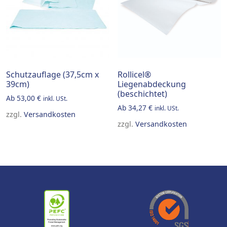
Schutzauflage (37,5cm x
Rollicel®
39cm)
Liegenabdeckung
(beschichtet)
Ab
53,00
€
inkl. USt.
Ab
34,27
€
inkl. USt.
zzgl.
Versandkosten
zzgl.
Versandkosten
This product has multiple variants. The options may be 
This product has multiple v