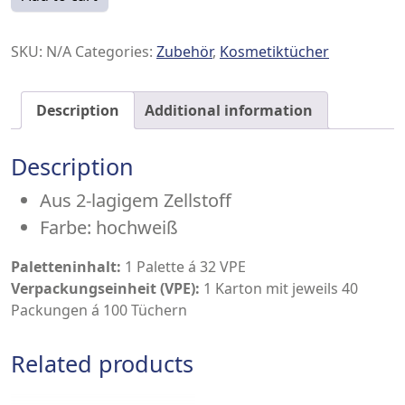
SKU:
N/A
Categories:
Zubehör
,
Kosmetiktücher
Description
Additional information
Description
Aus 2-lagigem Zellstoff
Farbe: hochweiß
Paletteninhalt:
1 Palette á 32 VPE
Verpackungseinheit (VPE):
1 Karton mit jeweils 40
Packungen á 100 Tüchern
Related products