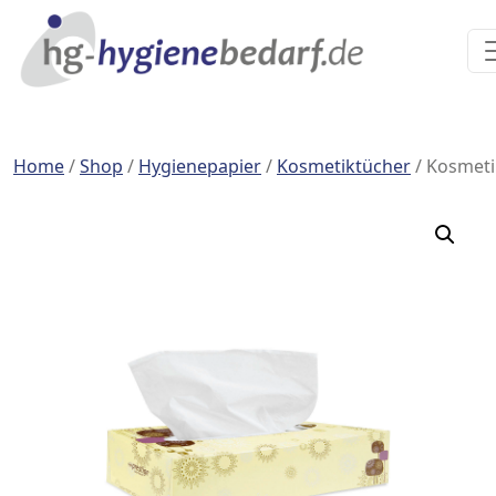
Home
/
Shop
/
Hygienepapier
/
Kosmetiktücher
/ Kosmeti