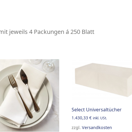
mit jeweils 4 Packungen á 250 Blatt
Select Universaltücher
1.430,33
€
inkl. USt.
zzgl.
Versandkosten