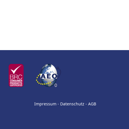
n the product page
Impressum
-
Datenschutz
-
AGB