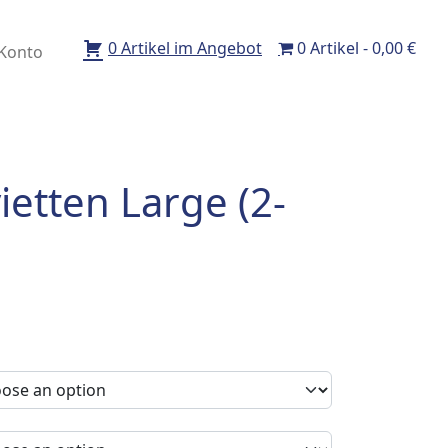
0 Artikel im Angebot
0 Artikel
0,00 €
Konto
ietten Large (2-