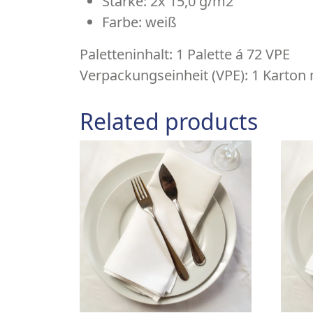
Stärke: 2x 15,0 g/m2
Farbe: weiß
Paletteninhalt:
1 Palette á 72 VPE
Verpackungseinheit (VPE):
1 Karton 
Related products