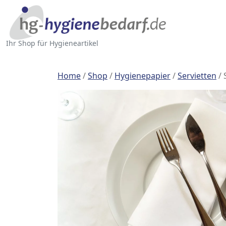
Ihr Shop für Hygieneartikel
Home
/
Shop
/
Hygienepapier
/
Servietten
/ 