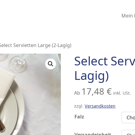
Mein 
Select Servietten Large (2-Lagig)
Select Serv
Lagig)
17,48
€
Ab
inkl. USt.
zzgl.
Versandkosten
Falz
Versandeinheit