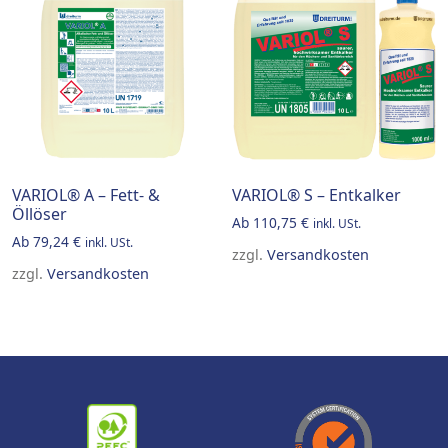
VARIOL® A – Fett- &
VARIOL® S – Entkalker
Öllöser
Ab
110,75
€
inkl. USt.
Ab
79,24
€
inkl. USt.
zzgl.
Versandkosten
zzgl.
Versandkosten
This product has multiple v
This product has multiple variants. The options may be 