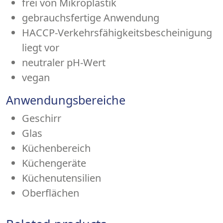
frei von Mikroplastik
gebrauchsfertige Anwendung
HACCP-Verkehrs­­fähig­keits­­beschei­nigung
liegt vor
neutraler pH-Wert
vegan
Anwendungsbereiche
Geschirr
Glas
Küchenbereich
Küchengeräte
Küchenutensilien
Oberflächen