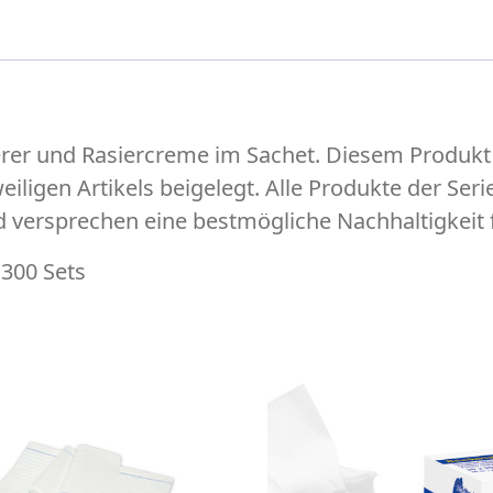
rer und Rasiercreme im Sachet. Diesem Produkt w
weiligen Artikels beigelegt. Alle Produkte der Se
nd versprechen eine bestmögliche Nachhaltigkei
 300 Sets