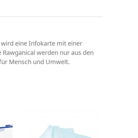
ird eine Infokarte mit einer
rie Rawganical werden nur aus den
t für Mensch und Umwelt.