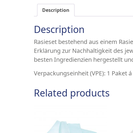
Description
Description
Rasieset bestehend aus einem Rasie
Erklärung zur Nachhaltigkeit des je
besten Ingredienzien hergestellt u
Verpackungseinheit (VPE):
1 Paket á
Related products