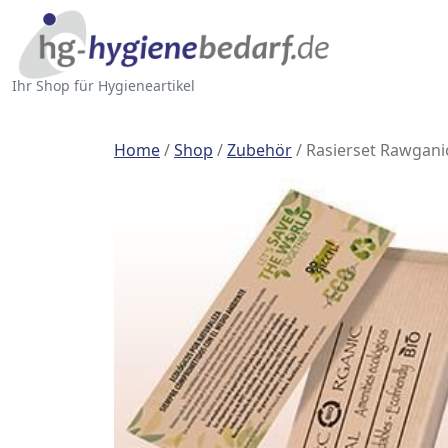
Ihr Shop für Hygieneartikel
Home
/
Shop
/
Zubehör
/ Rasierset Rawgani