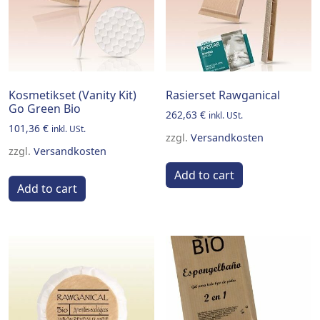
Kosmetikset (Vanity Kit)
Rasierset Rawganical
Go Green Bio
262,63
€
inkl. USt.
101,36
€
inkl. USt.
zzgl.
Versandkosten
zzgl.
Versandkosten
Add to cart
Add to cart