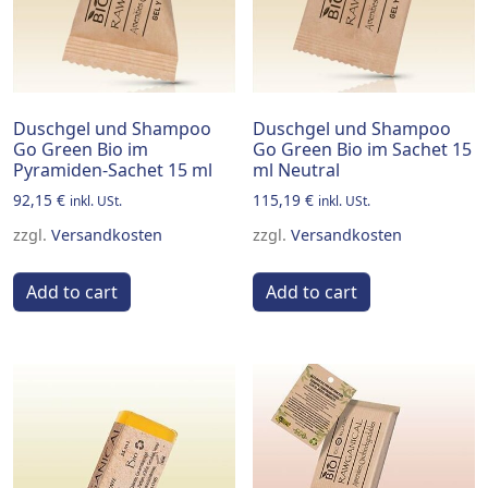
Duschgel und Shampoo
Duschgel und Shampoo
Go Green Bio im
Go Green Bio im Sachet 15
Pyramiden-Sachet 15 ml
ml Neutral
92,15
€
115,19
€
inkl. USt.
inkl. USt.
zzgl.
Versandkosten
zzgl.
Versandkosten
Add to cart
Add to cart