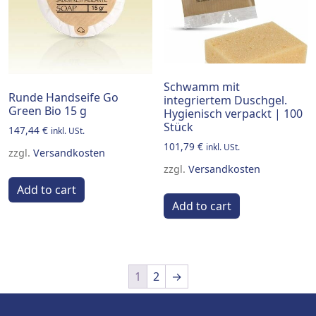
Schwamm mit
Runde Handseife Go
integriertem Duschgel.
Green Bio 15 g
Hygienisch verpackt | 100
Stück
147,44
€
inkl. USt.
101,79
€
inkl. USt.
zzgl.
Versandkosten
zzgl.
Versandkosten
Add to cart
Add to cart
1
2
→