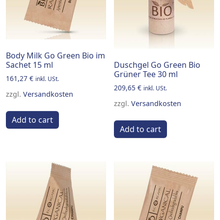
Body Milk Go Green Bio im
Sachet 15 ml
Duschgel Go Green Bio
Grüner Tee 30 ml
161,27
€
inkl. USt.
209,65
€
inkl. USt.
zzgl.
Versandkosten
zzgl.
Versandkosten
Add to cart
Add to cart