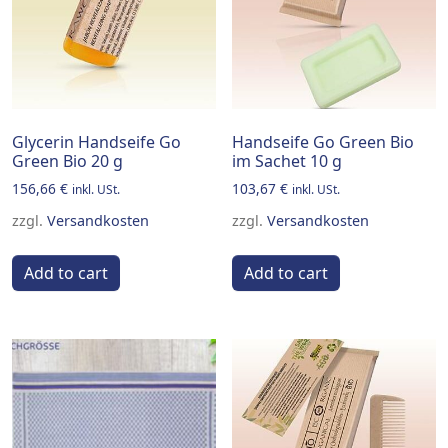
Glycerin Handseife Go
Handseife Go Green Bio
Green Bio 20 g
im Sachet 10 g
156,66
€
103,67
€
inkl. USt.
inkl. USt.
zzgl.
Versandkosten
zzgl.
Versandkosten
Add to cart
Add to cart