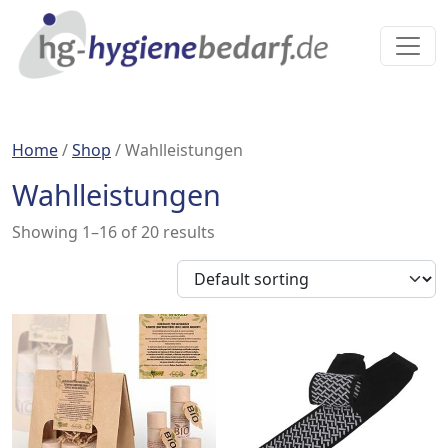
Home
/
Shop
/ Wahlleistungen
Wahlleistungen
Showing 1–16 of 20 results