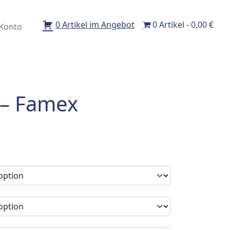
0 Artikel im Angebot
0 Artikel
0,00 €
Konto
 – Famex