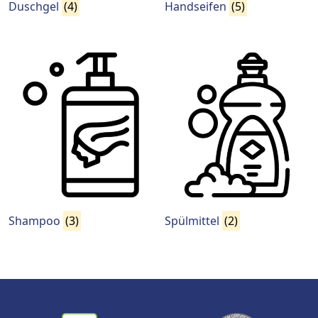
Duschgel
(4)
Handseifen
(5)
Shampoo
(3)
Spülmittel
(2)