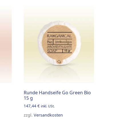
Runde Handseife Go Green Bio
15 g
147,44
€
inkl. USt.
zzgl.
Versandkosten