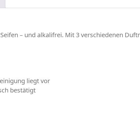
ifen – und alkalifrei. Mit 3 verschiedenen Duft
ei­nigung liegt vor
sch bestätigt