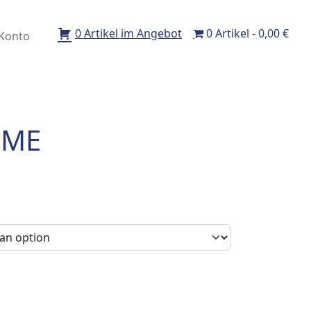
0 Artikel im Angebot
0 Artikel
0,00 €
Konto
EME