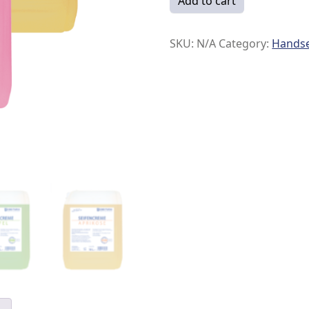
Add to cart
SKU:
N/A
Category:
Handse