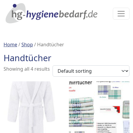
Home
/
Shop
/ Handtücher
Handtücher
Showing all 4 results