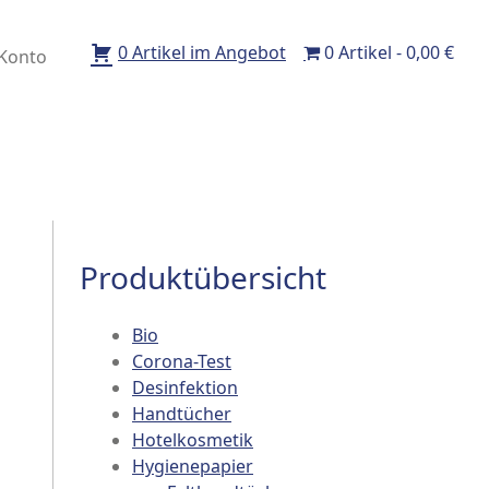
0 Artikel im Angebot
0 Artikel
0,00 €
Konto
Produktübersicht
Bio
Corona-Test
Desinfektion
Handtücher
Hotelkosmetik
Hygienepapier