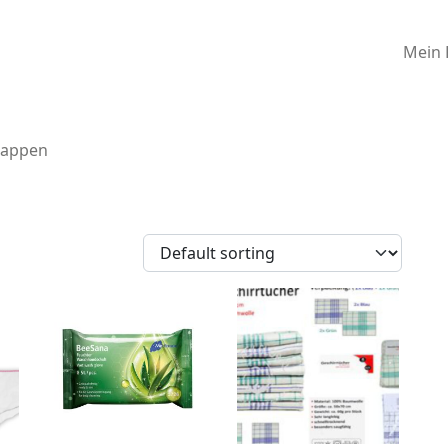
Mein 
Lappen