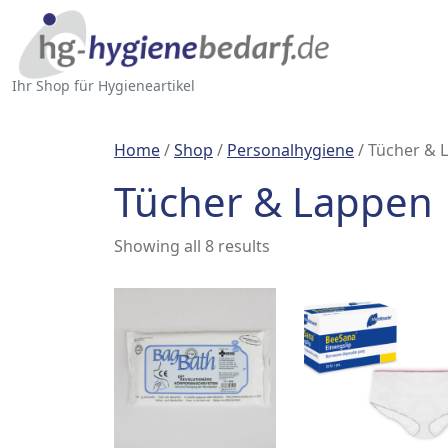
Ihr Shop für Hygieneartikel
Home
/
Shop
/
Personalhygiene
/ Tücher & 
Tücher & Lappen
Showing all 8 results