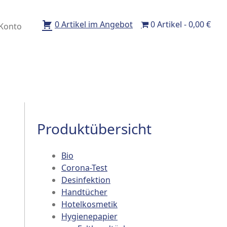
0 Artikel im Angebot
0 Artikel
0,00 €
Konto
Produktübersicht
Bio
Corona-Test
Desinfektion
Handtücher
Hotelkosmetik
Hygienepapier