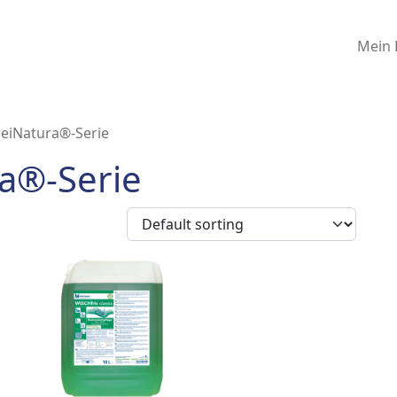
Mein 
DreiNatura®-Serie
ra®-Serie